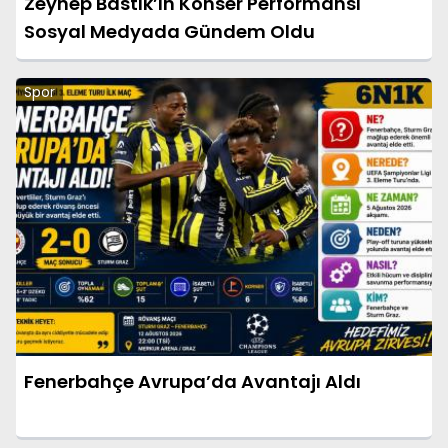
Zeynep Bastık’ın Konser Performansı
Sosyal Medyada Gündem Oldu
Spor
Fenerbahçe Avrupa’da Avantajı Aldı