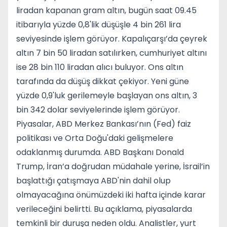
liradan kapanan gram altın, bugün saat 09.45
itibarıyla yüzde 0,8'lik düşüşle 4 bin 261 lira
seviyesinde işlem görüyor. Kapalıçarşı’da çeyrek
altın 7 bin 50 liradan satılırken, cumhuriyet altını
ise 28 bin 110 liradan alıcı buluyor. Ons altın
tarafında da düşüş dikkat çekiyor. Yeni güne
yüzde 0,9'luk gerilemeyle başlayan ons altın, 3
bin 342 dolar seviyelerinde işlem görüyor.
Piyasalar, ABD Merkez Bankası’nın (Fed) faiz
politikası ve Orta Doğu'daki gelişmelere
odaklanmış durumda. ABD Başkanı Donald
Trump, İran’a doğrudan müdahale yerine, İsrail’in
başlattığı çatışmaya ABD'nin dahil olup
olmayacağına önümüzdeki iki hafta içinde karar
verileceğini belirtti. Bu açıklama, piyasalarda
temkinli bir duruşa neden oldu. Analistler, yurt