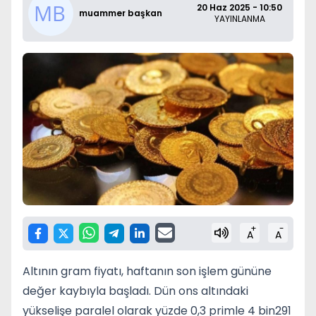
20 Haz 2025 - 10:50
muammer başkan
YAYINLANMA
+
-
A
A
Altının gram fiyatı, haftanın son işlem gününe
değer kaybıyla başladı. Dün ons altındaki
yükselişe paralel olarak yüzde 0,3 primle 4 bin291