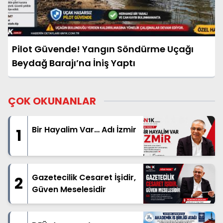
Pilot Güvende! Yangın Söndürme Uçağı
Beydağ Barajı’na İniş Yaptı
ÇOK OKUNANLAR
Bir Hayalim Var… Adı İzmir
1
Gazetecilik Cesaret İşidir,
2
Güven Meselesidir