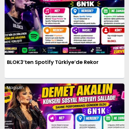
BLOK3’ten Spotify Türkiye’de Rekor
Magazin