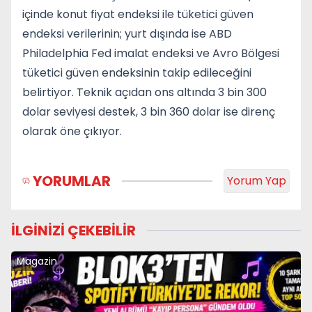
içinde konut fiyat endeksi ile tüketici güven
endeksi verilerinin; yurt dışında ise ABD
Philadelphia Fed imalat endeksi ve Avro Bölgesi
tüketici güven endeksinin takip edileceğini
belirtiyor. Teknik açıdan ons altında 3 bin 300
dolar seviyesi destek, 3 bin 360 dolar ise direnç
olarak öne çıkıyor.
YORUMLAR
Yorum Yap
İLGİNİZİ ÇEKEBİLİR
Magazin