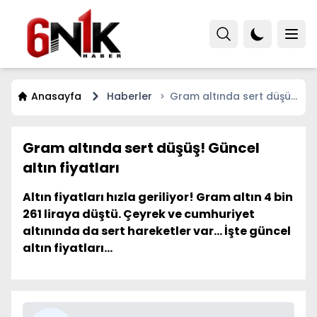
Anasayfa
Haberler
Gram altında sert düşüş!
Güncel altın fiyatları
Gram altında sert düşüş! Güncel
altın fiyatları
Altın fiyatları hızla geriliyor! Gram altın 4 bin
261 liraya düştü. Çeyrek ve cumhuriyet
altınında da sert hareketler var... İşte güncel
altın fiyatları...