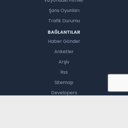
Vizyondaki Filmler
Şans Oyunları
Trafik Durumu
BAĞLANTILAR
Haber Gönder
Anketler
Arşiv
Rss
Sitemap
Developers