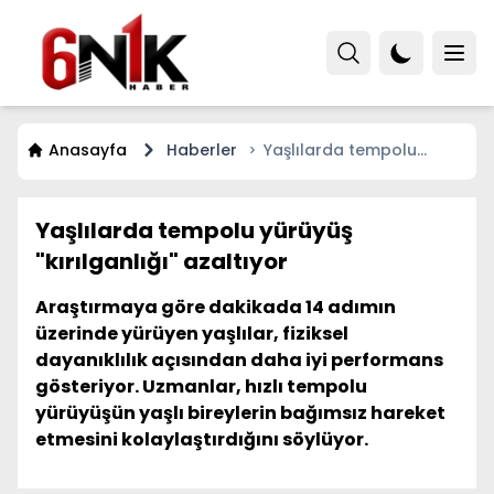
Anasayfa
Haberler
Yaşlılarda tempolu
yürüyüş "kırılganlığı"
azaltıyor
Yaşlılarda tempolu yürüyüş
"kırılganlığı" azaltıyor
Araştırmaya göre dakikada 14 adımın
üzerinde yürüyen yaşlılar, fiziksel
dayanıklılık açısından daha iyi performans
gösteriyor. Uzmanlar, hızlı tempolu
yürüyüşün yaşlı bireylerin bağımsız hareket
etmesini kolaylaştırdığını söylüyor.