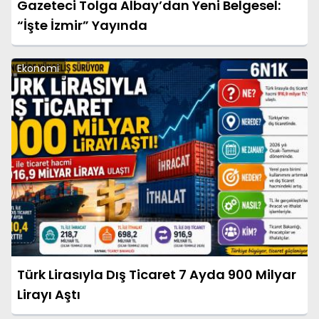
Gazeteci Tolga Albay’dan Yeni Belgesel:
“İşte İzmir” Yayında
Ekonomi
Türk Lirasıyla Dış Ticaret 7 Ayda 900 Milyar
Lirayı Aştı