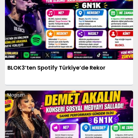
BLOK3’ten Spotify Türkiye’de Rekor
Magazin