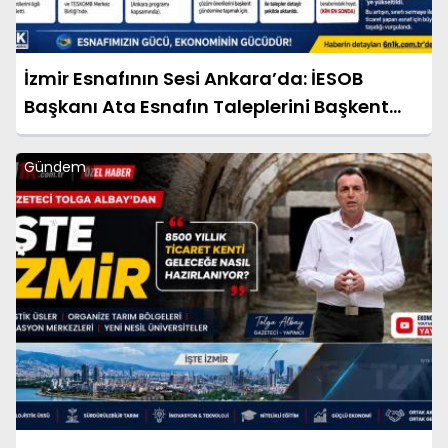
İzmir Esnafının Sesi Ankara’da: İESOB
Başkanı Ata Esnafın Taleplerini Başkent
Gündemine Taşıdı
Gündem