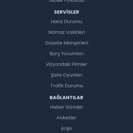
Gizlilik Politikası
SERVISLER
Hava Durumu
Namaz Vakitleri
Gazete Manşetleri
Burç Yorumları
Vizyondaki Filmler
Şans Oyunları
Trafik Durumu
BAĞLANTILAR
Haber Gönder
Anketler
Arşiv