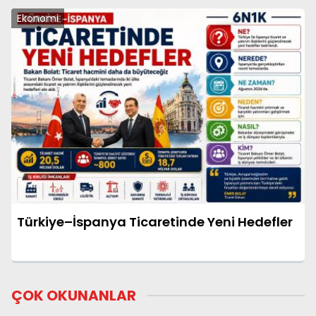
Ekonomi
Türkiye–İspanya Ticaretinde Yeni Hedefler
ÇOK OKUNANLAR