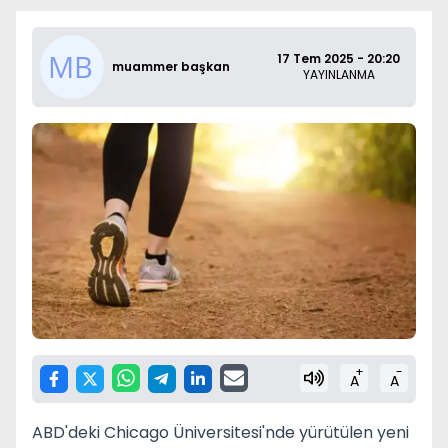
17 Tem 2025 - 20:20
muammer başkan
YAYINLANMA
+
-
A
A
ABD'deki Chicago Üniversitesi'nde yürütülen yeni