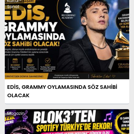
Kültür-
Sanat
EDİS, GRAMMY OYLAMASINDA SÖZ SAHİBİ
OLACAK
Magazin