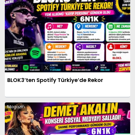
BLOK3’ten Spotify Türkiye’de Rekor
Magazin