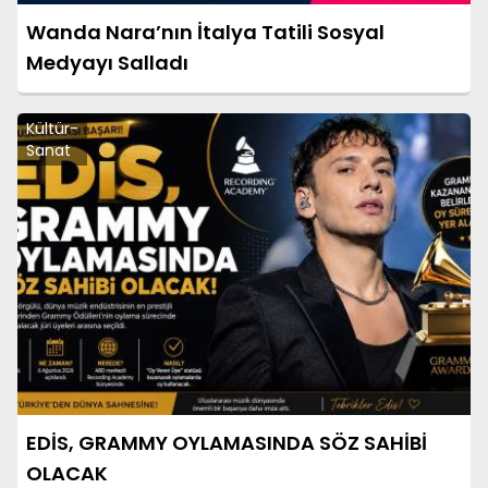
Wanda Nara’nın İtalya Tatili Sosyal
Medyayı Salladı
Kültür-
Sanat
EDİS, GRAMMY OYLAMASINDA SÖZ SAHİBİ
OLACAK