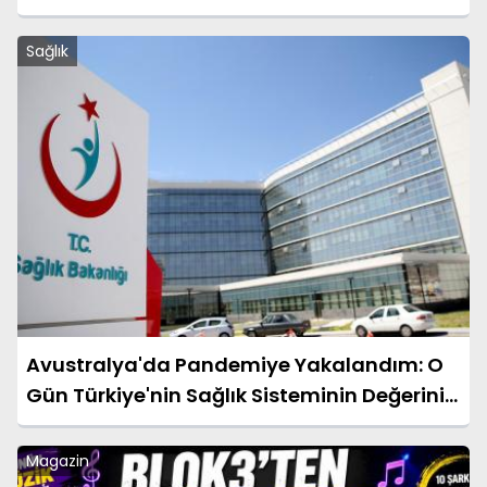
Sağlık
Avustralya'da Pandemiye Yakalandım: O
Gün Türkiye'nin Sağlık Sisteminin Değerini
Çok Daha İyi Anladım
Magazin