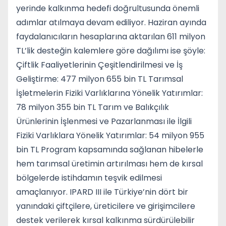
yerinde kalkınma hedefi doğrultusunda önemli
adımlar atılmaya devam ediliyor. Haziran ayında
faydalanıcıların hesaplarına aktarılan 611 milyon
TL’lik desteğin kalemlere göre dağılımı ise şöyle:
Çiftlik Faaliyetlerinin Çeşitlendirilmesi ve İş
Geliştirme: 477 milyon 655 bin TL Tarımsal
İşletmelerin Fiziki Varlıklarına Yönelik Yatırımlar:
78 milyon 355 bin TL Tarım ve Balıkçılık
Ürünlerinin İşlenmesi ve Pazarlanması ile İlgili
Fiziki Varlıklara Yönelik Yatırımlar: 54 milyon 955
bin TL Program kapsamında sağlanan hibelerle
hem tarımsal üretimin artırılması hem de kırsal
bölgelerde istihdamın teşvik edilmesi
amaçlanıyor. IPARD III ile Türkiye’nin dört bir
yanındaki çiftçilere, üreticilere ve girişimcilere
destek verilerek kırsal kalkınma sürdürülebilir