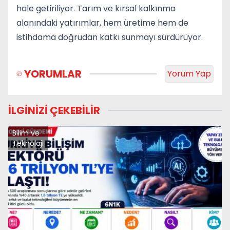
hale getiriliyor. Tarım ve kırsal kalkınma
alanındaki yatırımlar, hem üretime hem de
istihdama doğrudan katkı sunmayı sürdürüyor.
YORUMLAR
Yorum Yap
İLGİNİZİ ÇEKEBİLİR
Bilim ve
Teknoloji