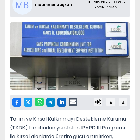
10 Tem 2025 - 06:05
muammer başkan
YAYINLANMA
+
-
A
A
Tarım ve Kırsal Kalkınmayı Destekleme Kurumu
(TKDK) tarafından yürütülen IPARD III Programı
ile kırsal alanlarda üretim gücü artırılırken,