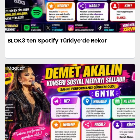
BLOK3’ten Spotify Türkiye’de Rekor
Magazin