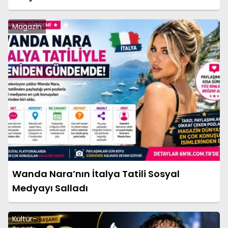
Magazin
Wanda Nara’nın İtalya Tatili Sosyal
Medyayı Salladı
Kültür-