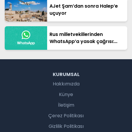
AJet Şam’dan sonra Halep’e
uçuyor
Rus milletvekillerinden
WhatsApp’a yasak çağrısı:
Ulusal güvenlik tehlikede
KURUMSAL
Hakkımızda
Künye
İletişim
Çerez Politikası
Gizlilik Politikası