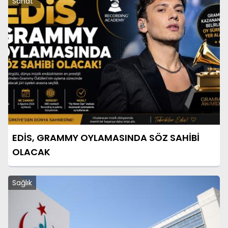
Sanat
EDİS, GRAMMY OYLAMASINDA SÖZ SAHİBİ
OLACAK
Sağlık