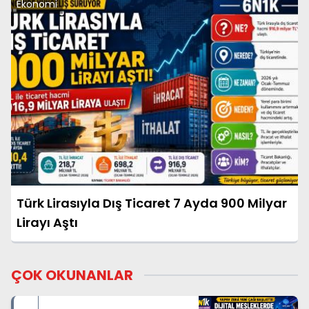
Ekonomi
Türk Lirasıyla Dış Ticaret 7 Ayda 900 Milyar
Lirayı Aştı
ÇOK OKUNANLAR