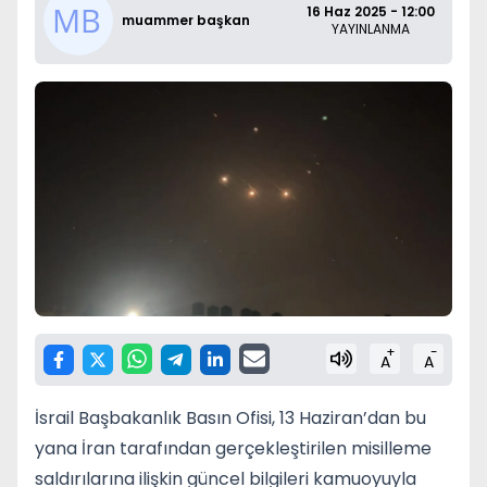
16 Haz 2025 - 12:00
muammer başkan
YAYINLANMA
+
-
A
A
İsrail Başbakanlık Basın Ofisi, 13 Haziran’dan bu
yana İran tarafından gerçekleştirilen misilleme
saldırılarına ilişkin güncel bilgileri kamuoyuyla