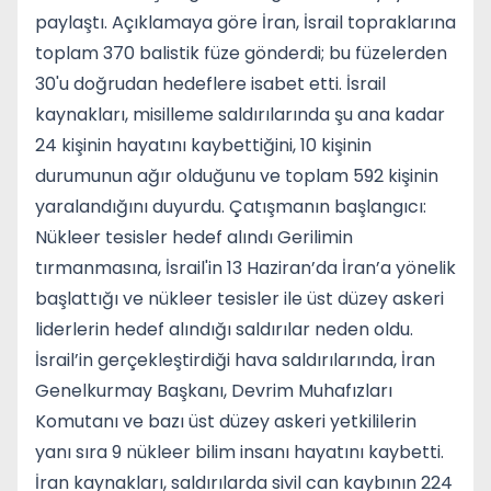
paylaştı. Açıklamaya göre İran, İsrail topraklarına
toplam 370 balistik füze gönderdi; bu füzelerden
30'u doğrudan hedeflere isabet etti. İsrail
kaynakları, misilleme saldırılarında şu ana kadar
24 kişinin hayatını kaybettiğini, 10 kişinin
durumunun ağır olduğunu ve toplam 592 kişinin
yaralandığını duyurdu. Çatışmanın başlangıcı:
Nükleer tesisler hedef alındı Gerilimin
tırmanmasına, İsrail'in 13 Haziran’da İran’a yönelik
başlattığı ve nükleer tesisler ile üst düzey askeri
liderlerin hedef alındığı saldırılar neden oldu.
İsrail’in gerçekleştirdiği hava saldırılarında, İran
Genelkurmay Başkanı, Devrim Muhafızları
Komutanı ve bazı üst düzey askeri yetkililerin
yanı sıra 9 nükleer bilim insanı hayatını kaybetti.
İran kaynakları, saldırılarda sivil can kaybının 224