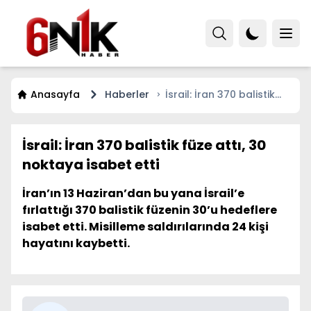
Anasayfa
Haberler
İsrail: İran 370 balistik
füze attı, 30 noktaya
isabet etti
İsrail: İran 370 balistik füze attı, 30
noktaya isabet etti
İran’ın 13 Haziran’dan bu yana İsrail’e
fırlattığı 370 balistik füzenin 30’u hedeflere
isabet etti. Misilleme saldırılarında 24 kişi
hayatını kaybetti.