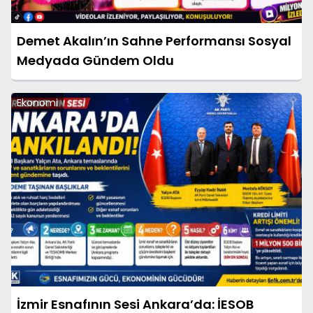
Demet Akalın’ın Sahne Performansı Sosyal
Medyada Gündem Oldu
Ekonomi
İzmir Esnafının Sesi Ankara’da: İESOB