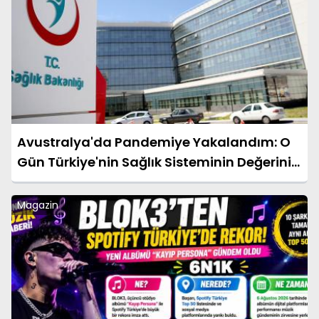
Avustralya'da Pandemiye Yakalandım: O
Gün Türkiye'nin Sağlık Sisteminin Değerini
Çok Daha İyi Anladım
Magazin