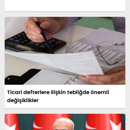
Ticari defterlere ilişkin tebliğde önemli
değişiklikler