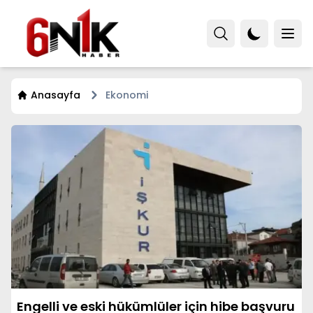
Anasayfa
Ekonomi
Engelli ve eski hükümlüler için hibe başvuru