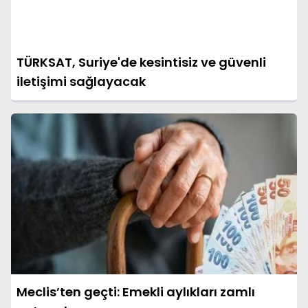
TÜRKSAT, Suriye'de kesintisiz ve güvenli
iletişimi sağlayacak
Meclis’ten geçti: Emekli aylıkları zamlı