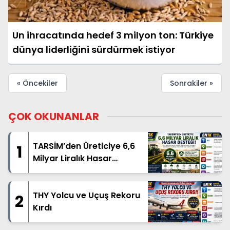
Un ihracatında hedef 3 milyon ton: Türkiye
dünya liderliğini sürdürmek istiyor
« Öncekiler
Sonrakiler »
ÇOK OKUNANLAR
TARSİM’den Üreticiye 6,6
1
Milyar Liralık Hasar
Desteği
THY Yolcu ve Uçuş Rekoru
2
Kırdı