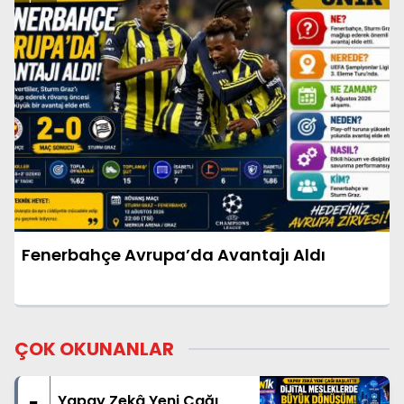
Fenerbahçe Avrupa’da Avantajı Aldı
ÇOK OKUNANLAR
Yapay Zekâ Yeni Çağı