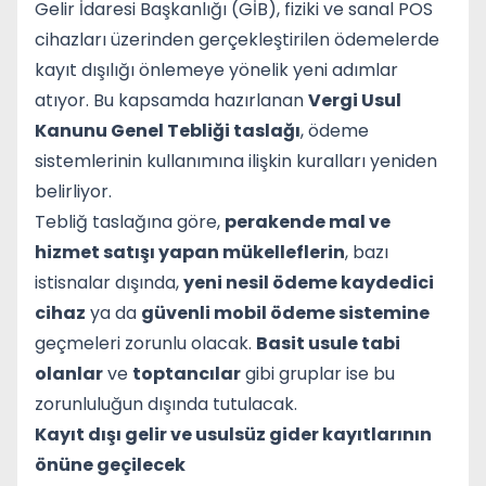
Gelir İdaresi Başkanlığı (GİB), fiziki ve sanal POS
cihazları üzerinden gerçekleştirilen ödemelerde
kayıt dışılığı önlemeye yönelik yeni adımlar
atıyor. Bu kapsamda hazırlanan
Vergi Usul
Kanunu Genel Tebliği taslağı
, ödeme
sistemlerinin kullanımına ilişkin kuralları yeniden
belirliyor.
Tebliğ taslağına göre,
perakende mal ve
hizmet satışı yapan mükelleflerin
, bazı
istisnalar dışında,
yeni nesil ödeme kaydedici
cihaz
ya da
güvenli mobil ödeme sistemine
geçmeleri zorunlu olacak.
Basit usule tabi
olanlar
ve
toptancılar
gibi gruplar ise bu
zorunluluğun dışında tutulacak.
Kayıt dışı gelir ve usulsüz gider kayıtlarının
önüne geçilecek