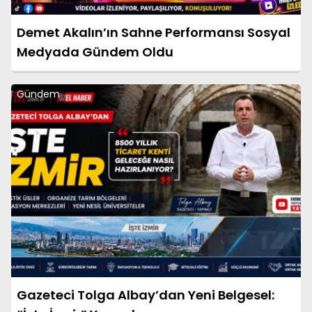
Demet Akalın’ın Sahne Performansı Sosyal
Medyada Gündem Oldu
Gündem
Gazeteci Tolga Albay’dan Yeni Belgesel: