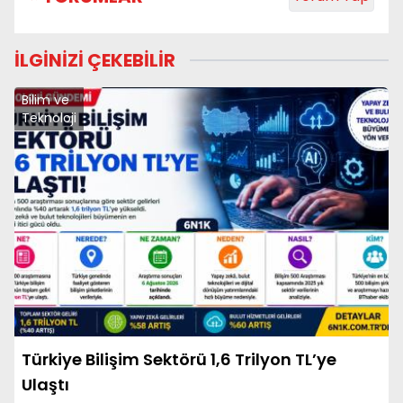
İLGİNİZİ ÇEKEBİLİR
Bilim ve
Teknoloji
Türkiye Bilişim Sektörü 1,6 Trilyon TL’ye
Ulaştı