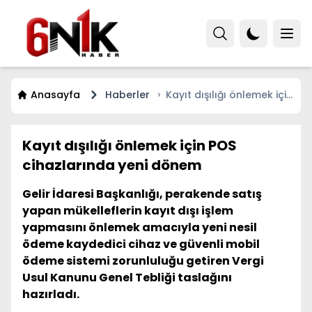
Anasayfa
Haberler
Kayıt dışılığı önlemek için
POS cihazlarında yeni
dönem
Kayıt dışılığı önlemek için POS
cihazlarında yeni dönem
Gelir İdaresi Başkanlığı, perakende satış
yapan mükelleflerin kayıt dışı işlem
yapmasını önlemek amacıyla yeni nesil
ödeme kaydedici cihaz ve güvenli mobil
ödeme sistemi zorunluluğu getiren Vergi
Usul Kanunu Genel Tebliği taslağını
hazırladı.