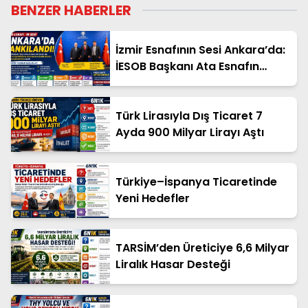
BENZER HABERLER
İzmir Esnafının Sesi Ankara’da:
İESOB Başkanı Ata Esnafın
Taleplerini Başkent Gündemine
Taşıdı
Türk Lirasıyla Dış Ticaret 7
Ayda 900 Milyar Lirayı Aştı
Türkiye–İspanya Ticaretinde
Yeni Hedefler
TARSİM’den Üreticiye 6,6 Milyar
Liralık Hasar Desteği