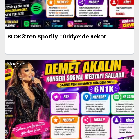
BLOK3’ten Spotify Türkiye’de Rekor
Magazin