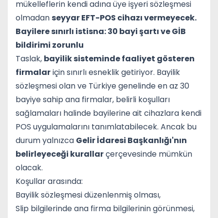
mükelleflerin kendi adına üye işyeri sözleşmesi
olmadan
seyyar EFT-POS cihazı vermeyecek.
Bayilere sınırlı istisna: 30 bayi şartı ve GİB
bildirimi zorunlu
Taslak,
bayilik sisteminde faaliyet gösteren
firmalar
için sınırlı esneklik getiriyor. Bayilik
sözleşmesi olan ve Türkiye genelinde en az 30
bayiye sahip ana firmalar, belirli koşulları
sağlamaları halinde bayilerine ait cihazlara kendi
POS uygulamalarını tanımlatabilecek. Ancak bu
durum yalnızca
Gelir İdaresi Başkanlığı'nın
belirleyeceği kurallar
çerçevesinde mümkün
olacak.
Koşullar arasında:
Bayilik sözleşmesi düzenlenmiş olması,
Slip bilgilerinde ana firma bilgilerinin görünmesi,