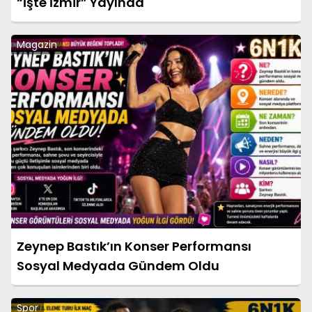
“İşte İzmir” Yayında
Magazin
Zeynep Bastık’ın Konser Performansı
Sosyal Medyada Gündem Oldu
Spor