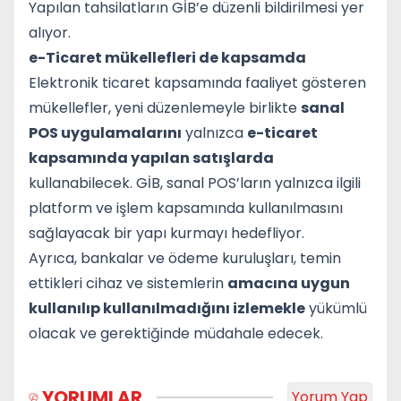
Yapılan tahsilatların GİB’e düzenli bildirilmesi yer
alıyor.
e-Ticaret mükellefleri de kapsamda
Elektronik ticaret kapsamında faaliyet gösteren
mükellefler, yeni düzenlemeyle birlikte
sanal
POS uygulamalarını
yalnızca
e-ticaret
kapsamında yapılan satışlarda
kullanabilecek. GİB, sanal POS’ların yalnızca ilgili
platform ve işlem kapsamında kullanılmasını
sağlayacak bir yapı kurmayı hedefliyor.
Ayrıca, bankalar ve ödeme kuruluşları, temin
ettikleri cihaz ve sistemlerin
amacına uygun
kullanılıp kullanılmadığını izlemekle
yükümlü
olacak ve gerektiğinde müdahale edecek.
YORUMLAR
Yorum Yap