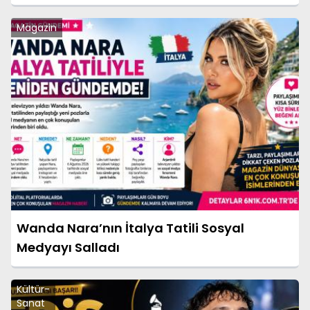
Magazin
Wanda Nara’nın İtalya Tatili Sosyal
Medyayı Salladı
Kültür-
Sanat