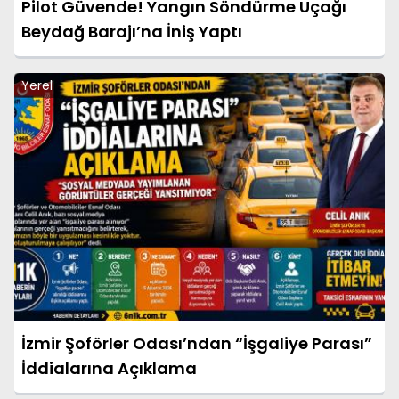
Pilot Güvende! Yangın Söndürme Uçağı
Beydağ Barajı’na İniş Yaptı
Yerel
İzmir Şoförler Odası’ndan “İşgaliye Parası”
İddialarına Açıklama