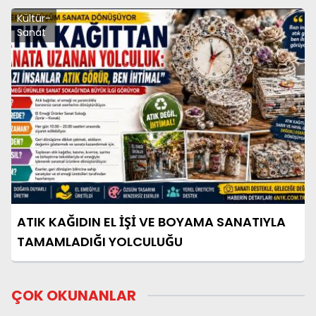
Kültür-
Sanat
ATIK KAĞIDIN EL İŞİ VE BOYAMA SANATIYLA
TAMAMLADIĞI YOLCULUĞU
ÇOK OKUNANLAR