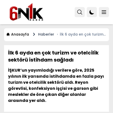
Anasayfa
Haberler
İlk 6 ayda en çok turizm
ve otelcilik sektörü
istihdam sağladı
İlk 6 ayda en çok turizm ve otelcilik
sektörü istihdam sağladı
İŞKUR’un yayımladığı verilere göre, 2025
yılının ilk yarısında istihdamda en fazla payı
turizm ve otelcilik sektörü aldı. Reyon
görevlisi, konfeksiyon işçisi ve garson gibi
meslekler de öne çıkan diğer alanlar
arasında yer aldı.