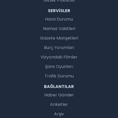
Gizlilik Politikası
SERVISLER
Hava Durumu
Namaz Vakitleri
Gazete Manşetleri
Burç Yorumları
Vizyondaki Filmler
Şans Oyunları
Trafik Durumu
BAĞLANTILAR
Haber Gönder
Anketler
Arşiv