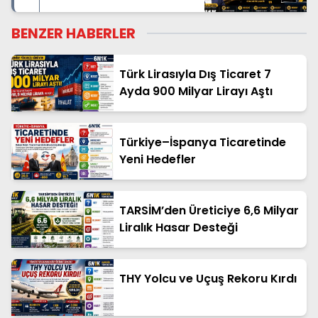
Açıldı
BENZER HABERLER
Türk Lirasıyla Dış Ticaret 7
Ayda 900 Milyar Lirayı Aştı
Türkiye–İspanya Ticaretinde
Yeni Hedefler
TARSİM’den Üreticiye 6,6 Milyar
Liralık Hasar Desteği
THY Yolcu ve Uçuş Rekoru Kırdı