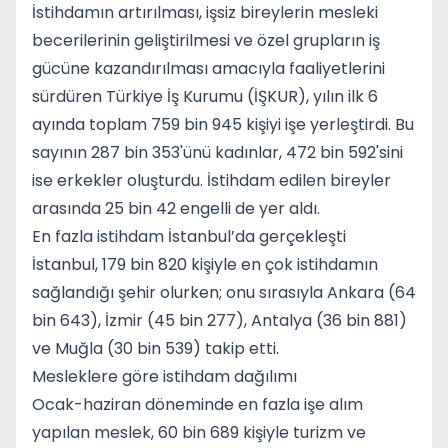
İstihdamın artırılması, işsiz bireylerin mesleki
becerilerinin geliştirilmesi ve özel grupların iş
gücüne kazandırılması amacıyla faaliyetlerini
sürdüren Türkiye İş Kurumu (İŞKUR), yılın ilk 6
ayında toplam 759 bin 945 kişiyi işe yerleştirdi. Bu
sayının 287 bin 353'ünü kadınlar, 472 bin 592'sini
ise erkekler oluşturdu. İstihdam edilen bireyler
arasında 25 bin 42 engelli de yer aldı.
En fazla istihdam İstanbul’da gerçekleşti
İstanbul, 179 bin 820 kişiyle en çok istihdamın
sağlandığı şehir olurken; onu sırasıyla Ankara (64
bin 643), İzmir (45 bin 277), Antalya (36 bin 881)
ve Muğla (30 bin 539) takip etti.
Mesleklere göre istihdam dağılımı
Ocak-haziran döneminde en fazla işe alım
yapılan meslek, 60 bin 689 kişiyle turizm ve