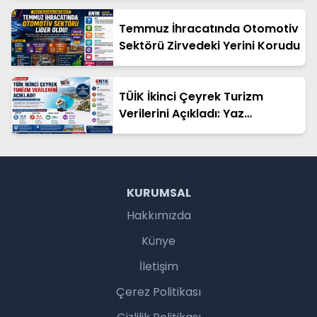
Temmuz İhracatında Otomotiv
Sektörü Zirvedeki Yerini Korudu
TÜİK İkinci Çeyrek Turizm
Verilerini Açıkladı: Yaz
Sezonunun Performansı
Netleşti
KURUMSAL
Hakkımızda
Künye
İletişim
Çerez Politikası