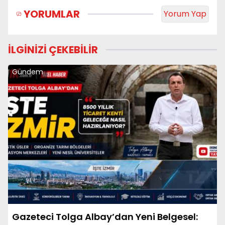
YORUMLAR
Yorum Yap
İLGİNİZİ ÇEKEBİLİR
Gündem
Gazeteci Tolga Albay’dan Yeni Belgesel: