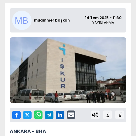
14 Tem 2025 - 11:30
muammer başkan
YAYINLANMA
+
-
A
A
ANKARA -
BHA