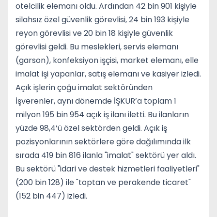
otelcilik elemanı oldu. Ardından 42 bin 901 kişiyle
silahsız özel güvenlik görevlisi, 24 bin 193 kişiyle
reyon görevlisi ve 20 bin 18 kişiyle güvenlik
görevlisi geldi. Bu meslekleri, servis elemanı
(garson), konfeksiyon işçisi, market elemanı, elle
imalat işi yapanlar, satış elemanı ve kasiyer izledi.
Açık işlerin çoğu imalat sektöründen
İşverenler, aynı dönemde İŞKUR’a toplam 1
milyon 195 bin 954 açık iş ilanı iletti. Bu ilanların
yüzde 98,4’ü özel sektörden geldi. Açık iş
pozisyonlarının sektörlere göre dağılımında ilk
sırada 419 bin 816 ilanla "imalat" sektörü yer aldı.
Bu sektörü "idari ve destek hizmetleri faaliyetleri"
(200 bin 128) ile "toptan ve perakende ticaret"
(152 bin 447) izledi.