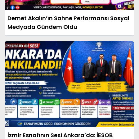
Demet Akalın’ın Sahne Performansı Sosyal
Medyada Gündem Oldu
Ekonomi
İzmir Esnafının Sesi Ankara’da: İESOB