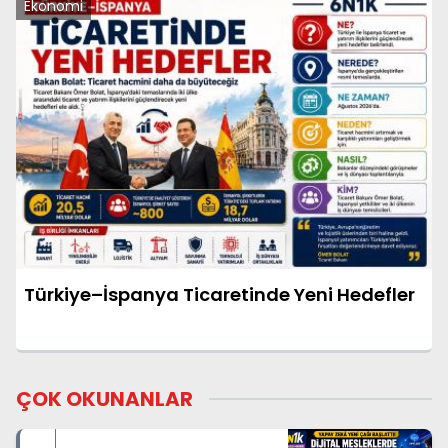
Ekonomi
Türkiye–İspanya Ticaretinde Yeni Hedefler
ÇOK OKUNANLAR