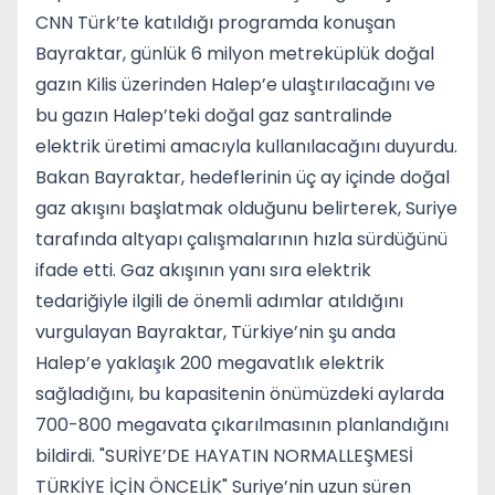
CNN Türk’te katıldığı programda konuşan
Bayraktar, günlük 6 milyon metreküplük doğal
gazın Kilis üzerinden Halep’e ulaştırılacağını ve
bu gazın Halep’teki doğal gaz santralinde
elektrik üretimi amacıyla kullanılacağını duyurdu.
Bakan Bayraktar, hedeflerinin üç ay içinde doğal
gaz akışını başlatmak olduğunu belirterek, Suriye
tarafında altyapı çalışmalarının hızla sürdüğünü
ifade etti. Gaz akışının yanı sıra elektrik
tedariğiyle ilgili de önemli adımlar atıldığını
vurgulayan Bayraktar, Türkiye’nin şu anda
Halep’e yaklaşık 200 megavatlık elektrik
sağladığını, bu kapasitenin önümüzdeki aylarda
700-800 megavata çıkarılmasının planlandığını
bildirdi. "SURİYE’DE HAYATIN NORMALLEŞMESİ
TÜRKİYE İÇİN ÖNCELİK" Suriye’nin uzun süren