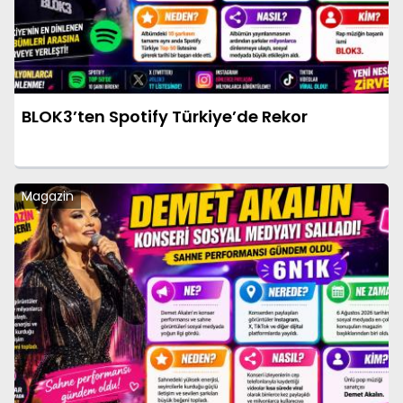
BLOK3’ten Spotify Türkiye’de Rekor
Magazin