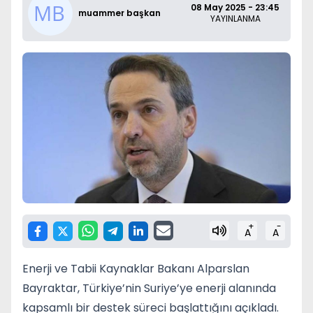
08 May 2025 - 23:45
muammer başkan
YAYINLANMA
+
-
A
A
Enerji ve Tabii Kaynaklar Bakanı Alparslan
Bayraktar, Türkiye’nin Suriye’ye enerji alanında
kapsamlı bir destek süreci başlattığını açıkladı.