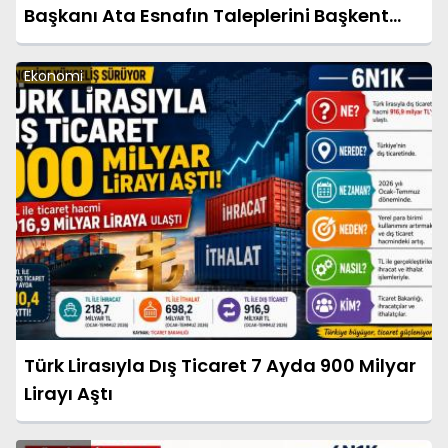
Başkanı Ata Esnafın Taleplerini Başkent
Gündemine Taşıdı
Ekonomi
Türk Lirasıyla Dış Ticaret 7 Ayda 900 Milyar
Lirayı Aştı