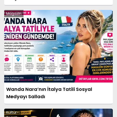
Magazin
Wanda Nara’nın İtalya Tatili Sosyal
Medyayı Salladı
Kültür-