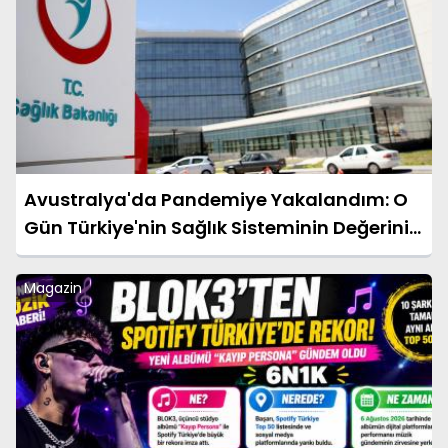
Avustralya'da Pandemiye Yakalandım: O
Gün Türkiye'nin Sağlık Sisteminin Değerini
Çok Daha İyi Anladım
Magazin