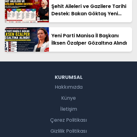
Şehit Aileleri ve Gazilere Tarihi
Destek: Bakan Göktaş Yeni
Düzenlemeleri Açıkladı
Yeni Parti Manisa İl Başkanı
İlksen Özalper Gözaltına Alındı
KURUMSAL
Hakkımızda
Künye
İletişim
Çerez Politikası
Gizlilik Politikası