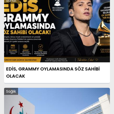
Sanat
EDİS, GRAMMY OYLAMASINDA SÖZ SAHİBİ
OLACAK
Sağlık