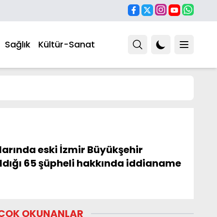
Sağlık
Kültür-Sanat
larında eski İzmir Büyükşehir
aldığı 65 şüpheli hakkında iddianame
ÇOK OKUNANLAR