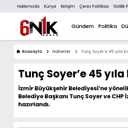
Hakkımızda
Künye
İletişim
Çerez Politikası
Gizlilik 
Gündem
Politika
Dü
Anasayfa
Haberler
Tunç Soyer’e 45 yıla k
Tunç Soyer’e 45 yıla
İzmir Büyükşehir Belediyesi’ne yönel
Belediye Başkanı Tunç Soyer ve CHP İ
hazırlandı.