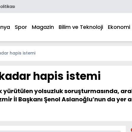
Politikası
nya
Spor
Magazin
Bilim ve Teknoloji
Ekonomi
adar hapis istemi
 kadar hapis istemi
ik yürütülen yolsuzluk soruşturmasında, ara
zmir İl Başkanı Şenol Aslanoğlu’nun da yer 