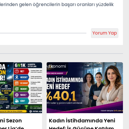
rlerinden gelen öğrencilerin başarı oranları yüzdelik
Yorum Yap
Ekonomi
ni Sezon
Kadın İstihdamında Yeni
per Lig’de
Hedef: İş Gücüne Katılım