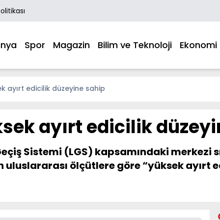
Politikası
nya
Spor
Magazin
Bilim ve Teknoloji
Ekonomi
k ayırt edicilik düzeyine sahip
sek ayırt edicilik düzey
 Geçiş Sistemi (LGS) kapsamındaki merkezi sın
 uluslararası ölçütlere göre “yüksek ayırt 