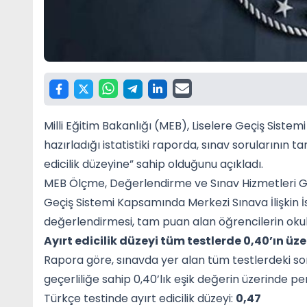
Milli Eğitim Bakanlığı (MEB), Liselere Geçiş Siste
hazırladığı istatistiki raporda, sınav sorularının 
edicilik düzeyine” sahip olduğunu açıkladı.
MEB Ölçme, Değerlendirme ve Sınav Hizmetleri G
Geçiş Sistemi Kapsamında Merkezi Sınava İlişkin İsta
değerlendirmesi, tam puan alan öğrencilerin okul ve
Ayırt edicilik düzeyi tüm testlerde 0,40’ın üz
Rapora göre, sınavda yer alan tüm testlerdeki sor
geçerliliğe sahip 0,40’lık eşik değerin üzerinde p
Türkçe testinde ayırt edicilik düzeyi:
0,47