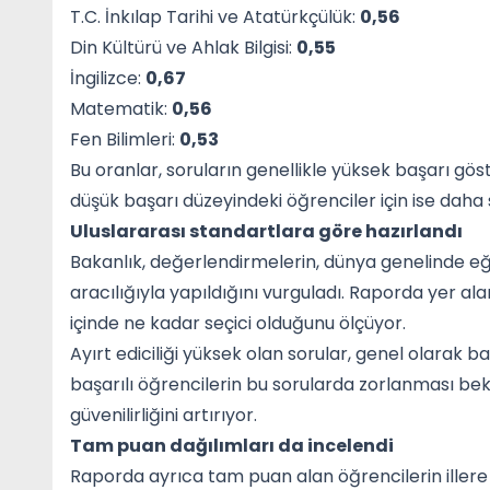
T.C. İnkılap Tarihi ve Atatürkçülük:
0,56
Din Kültürü ve Ahlak Bilgisi:
0,55
İngilizce:
0,67
Matematik:
0,56
Fen Bilimleri:
0,53
Bu oranlar, soruların genellikle yüksek başarı gö
düşük başarı düzeyindeki öğrenciler için ise daha 
Uluslararası standartlara göre hazırlandı
Bakanlık, değerlendirmelerin, dünya genelinde eği
aracılığıyla yapıldığını vurguladı. Raporda yer alan 
içinde ne kadar seçici olduğunu ölçüyor.
Ayırt ediciliği yüksek olan sorular, genel olarak 
başarılı öğrencilerin bu sorularda zorlanması bekle
güvenilirliğini artırıyor.
Tam puan dağılımları da incelendi
Raporda ayrıca tam puan alan öğrencilerin illere v