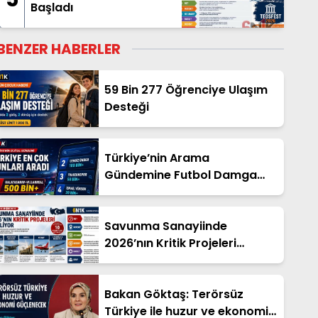
Başladı
BENZER HABERLER
59 Bin 277 Öğrenciye Ulaşım
Desteği
Türkiye’nin Arama
Gündemine Futbol Damga
Vurdu
Savunma Sanayiinde
2026’nın Kritik Projeleri
İlerliyor
Bakan Göktaş: Terörsüz
Türkiye ile huzur ve ekonomi