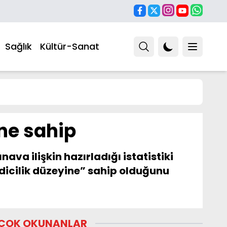
Sağlık
Kültür-Sanat
ine sahip
ava ilişkin hazırladığı istatistiki
edicilik düzeyine” sahip olduğunu
ÇOK OKUNANLAR