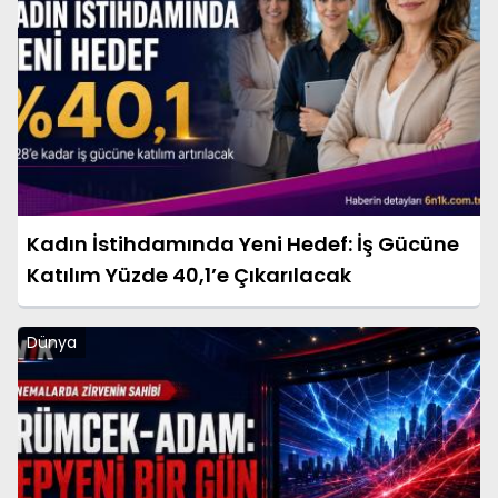
Kadın İstihdamında Yeni Hedef: İş Gücüne
Katılım Yüzde 40,1’e Çıkarılacak
Dünya