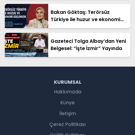
Bakan Göktaş: Terörsüz
Türkiye ile huzur ve ekonomi
güçlenecek
Gazeteci Tolga Albay’dan Yeni
Belgesel: “İşte İzmir” Yayında
KURUMSAL
Hakkımızda
Künye
İletişim
Çerez Politikası