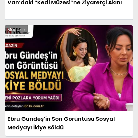
Van’daki “Kedi Müzesi”ne Ziyaretçi Akını
Magazin
Ebru Gündeş’in Son Görüntüsü Sosyal
Medyayı İkiye Böldü