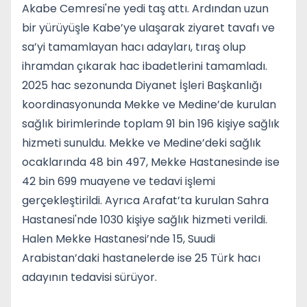
Akabe Cemresi'ne yedi taş attı. Ardından uzun
bir yürüyüşle Kabe’ye ulaşarak ziyaret tavafı ve
sa’yi tamamlayan hacı adayları, tıraş olup
ihramdan çıkarak hac ibadetlerini tamamladı.
2025 hac sezonunda Diyanet İşleri Başkanlığı
koordinasyonunda Mekke ve Medine’de kurulan
sağlık birimlerinde toplam 91 bin 196 kişiye sağlık
hizmeti sunuldu. Mekke ve Medine’deki sağlık
ocaklarında 48 bin 497, Mekke Hastanesinde ise
42 bin 699 muayene ve tedavi işlemi
gerçekleştirildi. Ayrıca Arafat’ta kurulan Sahra
Hastanesi'nde 1030 kişiye sağlık hizmeti verildi.
Halen Mekke Hastanesi’nde 15, Suudi
Arabistan’daki hastanelerde ise 25 Türk hacı
adayının tedavisi sürüyor.