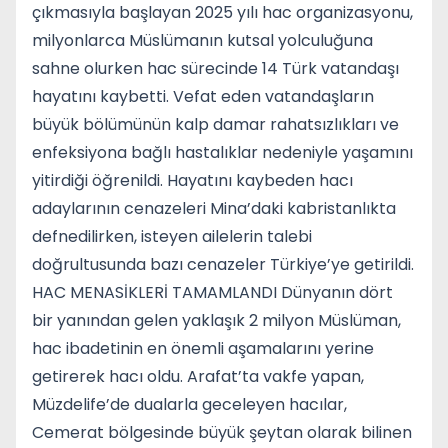
çıkmasıyla başlayan 2025 yılı hac organizasyonu,
milyonlarca Müslümanın kutsal yolculuğuna
sahne olurken hac sürecinde 14 Türk vatandaşı
hayatını kaybetti. Vefat eden vatandaşların
büyük bölümünün kalp damar rahatsızlıkları ve
enfeksiyona bağlı hastalıklar nedeniyle yaşamını
yitirdiği öğrenildi. Hayatını kaybeden hacı
adaylarının cenazeleri Mina’daki kabristanlıkta
defnedilirken, isteyen ailelerin talebi
doğrultusunda bazı cenazeler Türkiye’ye getirildi.
HAC MENASİKLERİ TAMAMLANDI Dünyanın dört
bir yanından gelen yaklaşık 2 milyon Müslüman,
hac ibadetinin en önemli aşamalarını yerine
getirerek hacı oldu. Arafat’ta vakfe yapan,
Müzdelife’de dualarla geceleyen hacılar,
Cemerat bölgesinde büyük şeytan olarak bilinen