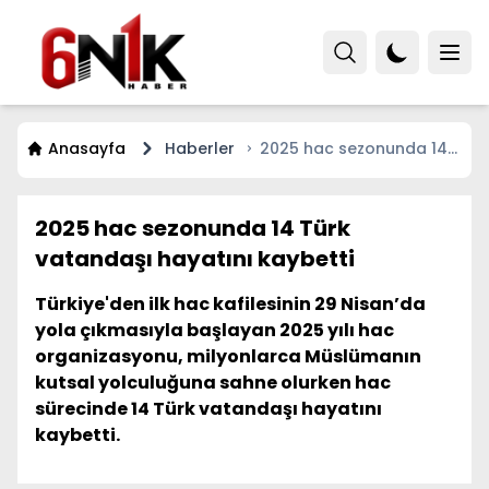
Anasayfa
Haberler
2025 hac sezonunda 14
Türk vatandaşı hayatını
kaybetti
2025 hac sezonunda 14 Türk
vatandaşı hayatını kaybetti
Türkiye'den ilk hac kafilesinin 29 Nisan’da
yola çıkmasıyla başlayan 2025 yılı hac
organizasyonu, milyonlarca Müslümanın
kutsal yolculuğuna sahne olurken hac
sürecinde 14 Türk vatandaşı hayatını
kaybetti.