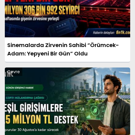
Sinemalarda Zirvenin Sahibi “Örümcek-
Adam: Yepyeni Bir Gün” Oldu
Çevre