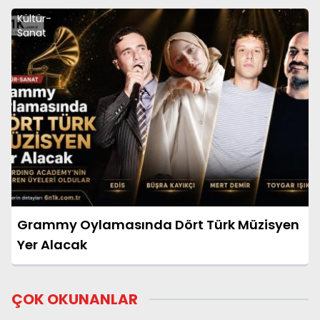
Kültür-
Sanat
Grammy Oylamasında Dört Türk Müzisyen
Yer Alacak
ÇOK OKUNANLAR