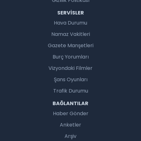
Gizlilik Politikası
SERVISLER
Hava Durumu
Namaz Vakitleri
Gazete Manşetleri
Burç Yorumları
Vizyondaki Filmler
Şans Oyunları
Trafik Durumu
BAĞLANTILAR
Haber Gönder
Anketler
Arşiv