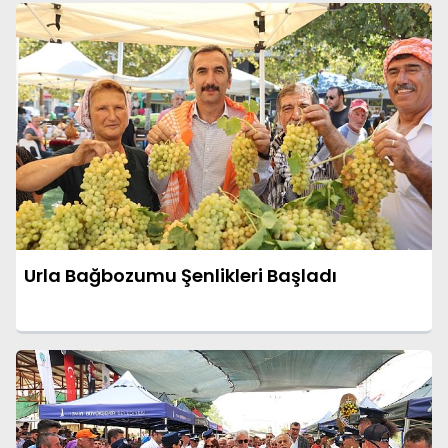
Urla Bağbozumu Şenlikleri Başladı