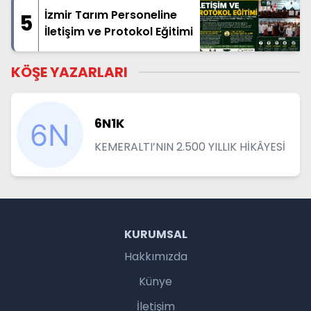
İzmir Tarım Personeline
5
İletişim ve Protokol Eğitimi
KÖŞE YAZARLARI
6N1K
KEMERALTI’NIN 2.500 YILLIK HİKÂYESİ
KURUMSAL
Hakkımızda
Künye
İletişim