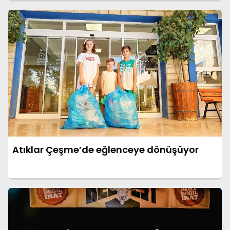
Atıklar Çeşme’de eğlenceye dönüşüyor