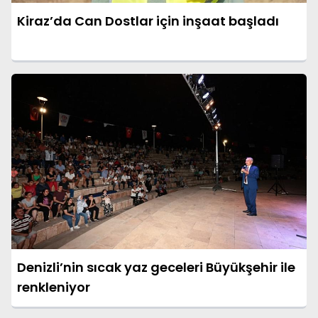
Kiraz’da Can Dostlar için inşaat başladı
Denizli’nin sıcak yaz geceleri Büyükşehir ile
renkleniyor