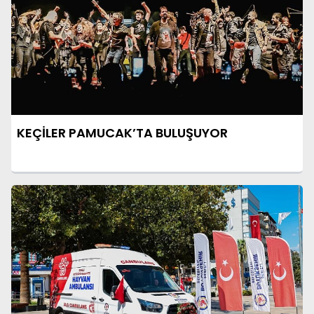
KEÇİLER PAMUCAK’TA BULUŞUYOR