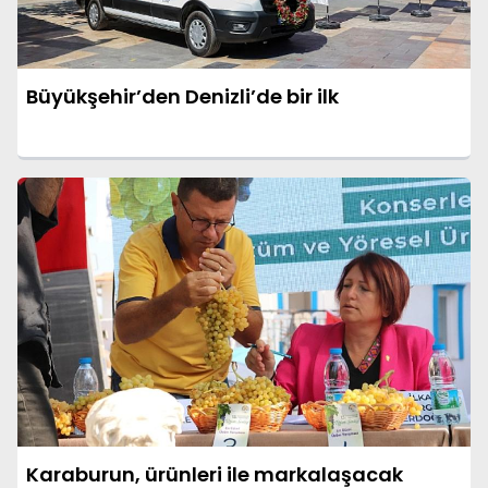
Büyükşehir’den Denizli’de bir ilk
Karaburun, ürünleri ile markalaşacak