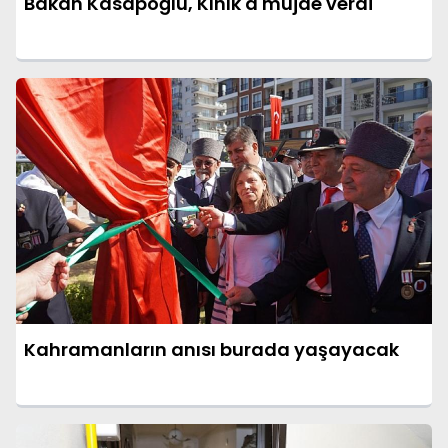
Bakan Kasapoğlu, Kınık'a müjde verdi
Kahramanların anısı burada yaşayacak