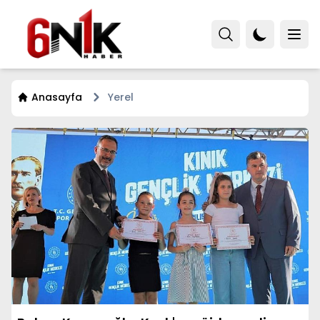
Anasayfa
Yerel