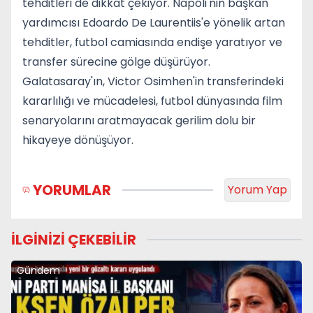
tehditleri de dikkat çekiyor. Napoli'nin başkan
yardımcısı Edoardo De Laurentiis'e yönelik artan
tehditler, futbol camiasında endişe yaratıyor ve
transfer sürecine gölge düşürüyor.
Galatasaray'ın, Victor Osimhen'in transferindeki
kararlılığı ve mücadelesi, futbol dünyasında film
senaryolarını aratmayacak gerilim dolu bir
hikayeye dönüşüyor.
YORUMLAR
Yorum Yap
İLGİNİZİ ÇEKEBİLİR
Gündem