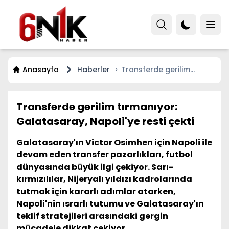
Anasayfa
Haberler
Transferde gerilim
tırmanıyor: Galatasaray,
Napoli'ye resti çekti
Transferde gerilim tırmanıyor:
Galatasaray, Napoli'ye resti çekti
Galatasaray'ın Victor Osimhen için Napoli ile
devam eden transfer pazarlıkları, futbol
dünyasında büyük ilgi çekiyor. Sarı-
kırmızılılar, Nijeryalı yıldızı kadrolarında
tutmak için kararlı adımlar atarken,
Napoli'nin ısrarlı tutumu ve Galatasaray'ın
teklif stratejileri arasındaki gergin
mücadele dikkat çekiyor.