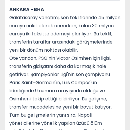
ANKARA -
BHA
Galatasaray yönetimi, son tekliflerinde 45 milyon
euroyu nakit olarak önerirken, kalan 30 milyon
euroyu iki taksitte ödemeyi planlıyor. Bu teklif,
transferin taraflar arasındaki görüşmelerinde
yeni bir dönüm noktası olabilir.
Öte yandan, PSG'nin Victor Osimhen için ilgisi,
transferin gidişatını daha da karmaşık hale
getiriyor. Şampiyonlar Ligi'nin son şampiyonu
Paris Saint-Germain'in, Luis Campos'un
liderliğinde 9 numara arayışında olduğu ve
Osimhen'i takip ettiği bildiriliyor. Bu gelişme,
transfer mücadelesine yeni bir boyut katıyor.
Tüm bu gelişmelerin yanı sıra, Napoli
yöneticilerine yönelik yapılan üzücü ölüm