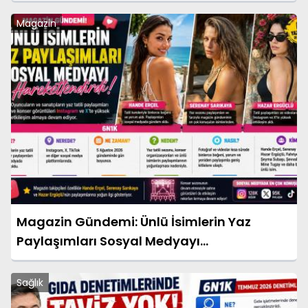
Magazin
Magazin Gündemi: Ünlü İsimlerin Yaz
Paylaşımları Sosyal Medyayı
Hareketlendirdi
Sağlık