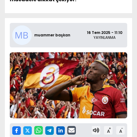
16 Tem 2025 - 11:10
muammer başkan
YAYINLANMA
+
-
A
A