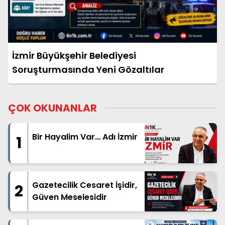
İzmir Büyükşehir Belediyesi
Soruşturmasında Yeni Gözaltılar
ÇOK OKUNANLAR
Bir Hayalim Var… Adı İzmir
1
Gazetecilik Cesaret İşidir,
2
Güven Meselesidir