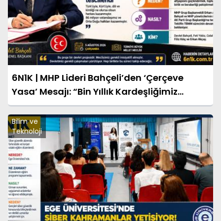
6N1K | MHP Lideri Bahçeli’den ‘Çerçeve
Yasa’ Mesajı: “Bin Yıllık Kardeşliğimiz
Tescillendi”
Bilim ve
Teknoloji