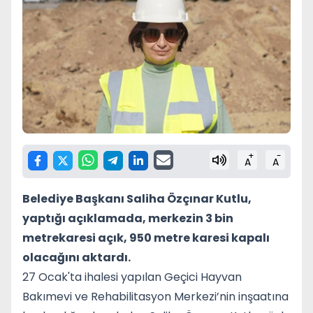
+
-
A
A
Belediye Başkanı Saliha Özçınar Kutlu,
yaptığı açıklamada, merkezin 3 bin
metrekaresi açık, 950 metre karesi kapalı
olacağını aktardı.
27 Ocak'ta ihalesi yapılan Geçici Hayvan
Bakımevi ve Rehabilitasyon Merkezi’nin inşaatına