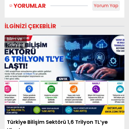
YORUMLAR
Yorum Yap
İLGİNİZİ ÇEKEBİLİR
Bilim ve
Teknoloji
Türkiye Bilişim Sektörü 1,6 Trilyon TL’ye