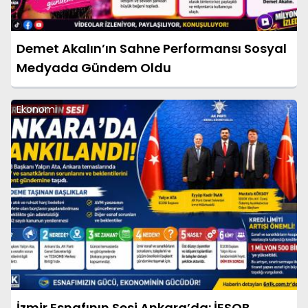
Demet Akalın’ın Sahne Performansı Sosyal
Medyada Gündem Oldu
Ekonomi
İzmir Esnafının Sesi Ankara’da: İESOB