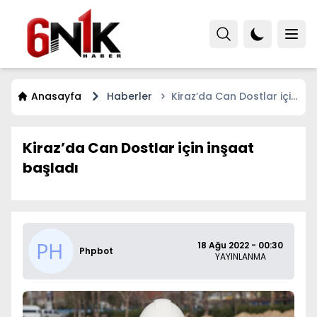
Anasayfa
Haberler
Kiraz’da Can Dostlar için
inşaat başladı
Kiraz’da Can Dostlar için inşaat
başladı
18 Ağu 2022 - 00:30
Phpbot
YAYINLANMA