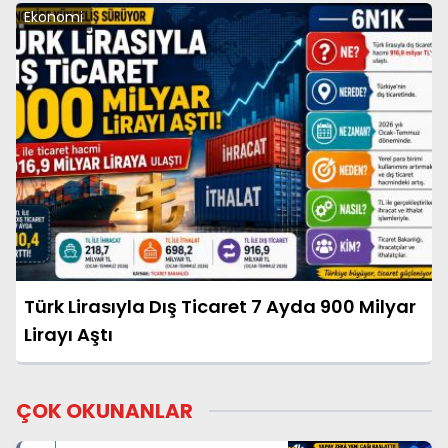
Ekonomi
Türk Lirasıyla Dış Ticaret 7 Ayda 900 Milyar
Lirayı Aştı
ÇOK OKUNANLAR