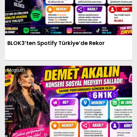
BLOK3’ten Spotify Türkiye’de Rekor
Magazin