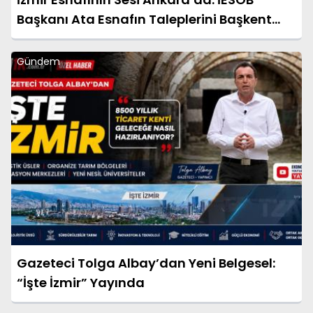
Başkanı Ata Esnafın Taleplerini Başkent
Gündemine Taşıdı
Gündem
Gazeteci Tolga Albay’dan Yeni Belgesel:
“İşte İzmir” Yayında