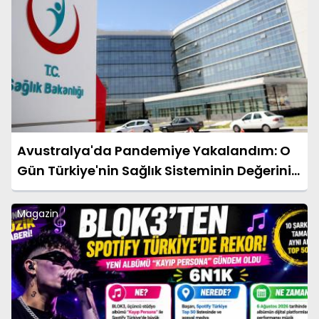
Avustralya'da Pandemiye Yakalandım: O
Gün Türkiye'nin Sağlık Sisteminin Değerini
Çok Daha İyi Anladım
Magazin