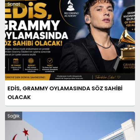
Sanat
EDİS, GRAMMY OYLAMASINDA SÖZ SAHİBİ
OLACAK
Sağlık