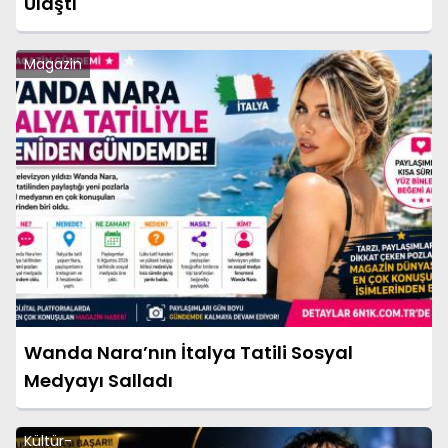
Ulaştı
Magazin
Wanda Nara’nın İtalya Tatili Sosyal
Medyayı Salladı
Kültür-