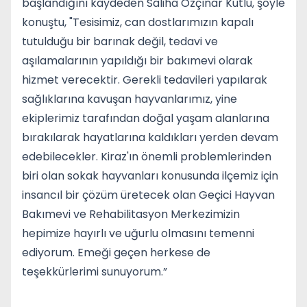
başlandığını kaydeden Saliha Özçınar Kutlu, şöyle
konuştu, "Tesisimiz, can dostlarımızın kapalı
tutulduğu bir barınak değil, tedavi ve
aşılamalarının yapıldığı bir bakımevi olarak
hizmet verecektir. Gerekli tedavileri yapılarak
sağlıklarına kavuşan hayvanlarımız, yine
ekiplerimiz tarafından doğal yaşam alanlarına
bırakılarak hayatlarına kaldıkları yerden devam
edebilecekler. Kiraz'ın önemli problemlerinden
biri olan sokak hayvanları konusunda ilçemiz için
insancıl bir çözüm üretecek olan Geçici Hayvan
Bakımevi ve Rehabilitasyon Merkezimizin
hepimize hayırlı ve uğurlu olmasını temenni
ediyorum. Emeği geçen herkese de
teşekkürlerimi sunuyorum.”