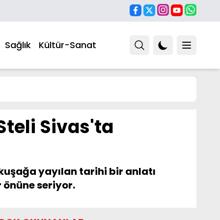
Sağlık
Kültür-Sanat
Steli Sivas'ta
 kuşağa yayılan tarihi bir anlatı
r önüne seriyor.