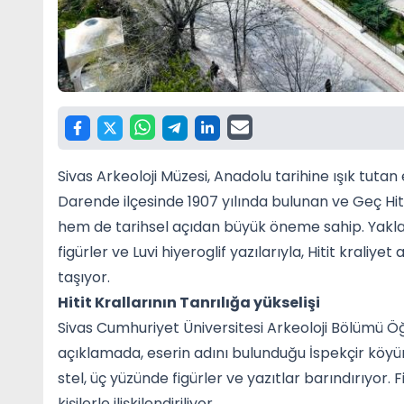
Sivas Arkeoloji Müzesi, Anadolu tarihine ışık tutan 
Darende ilçesinde 1907 yılında bulunan ve Geç Hit
hem de tarihsel açıdan büyük öneme sahip. Yaklaşı
figürler ve Luvi hiyeroglif yazılarıyla, Hitit krali
taşıyor.
Hitit Krallarının Tanrılığa yükselişi
Sivas Cumhuriyet Üniversitesi Arkeoloji Bölümü Öğ
açıklamada, eserin adını bulunduğu İspekçir köyü
stel, üç yüzünde figürler ve yazıtlar barındırıyor. 
kişilerle ilişkilendiriliyor.