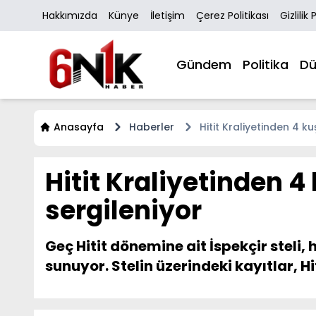
Hakkımızda
Künye
İletişim
Çerez Politikası
Gizlilik 
Gündem
Politika
Dü
Anasayfa
Haberler
Hitit Kraliyetinden 4 ku
Hitit Kraliyetinden 4 
sergileniyor
Geç Hitit dönemine ait İspekçir steli, 
sunuyor. Stelin üzerindeki kayıtlar, H