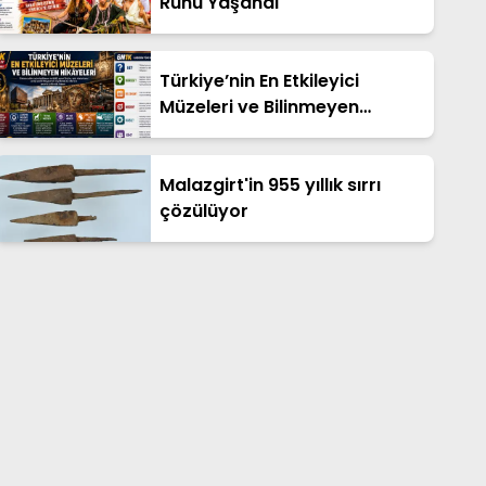
Ruhu Yaşandı
Türkiye’nin En Etkileyici
Müzeleri ve Bilinmeyen
Hikâyeleri
Malazgirt'in 955 yıllık sırrı
çözülüyor