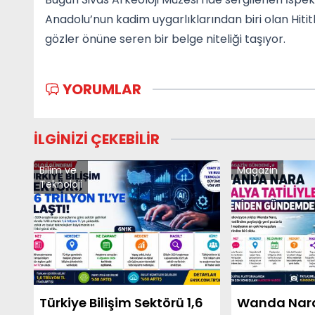
Anadolu’nun kadim uygarlıklarından biri olan Hititleri
gözler önüne seren bir belge niteliği taşıyor.
YORUMLAR
İLGİNİZİ ÇEKEBİLİR
Bilim ve
Magazin
Teknoloji
Türkiye Bilişim Sektörü 1,6
Wanda Nara’