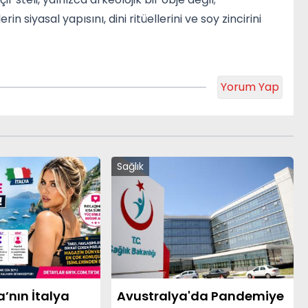
n siyasal yapısını, dini ritüellerini ve soy zincirini
Yorum Yap
Sağlık
nın İtalya
Avustralya'da Pandemiye