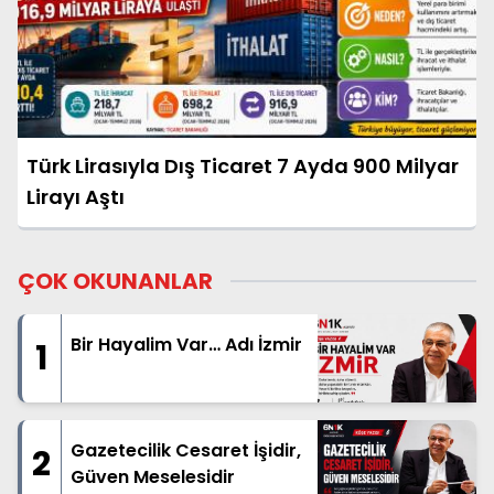
Türk Lirasıyla Dış Ticaret 7 Ayda 900 Milyar
Lirayı Aştı
ÇOK OKUNANLAR
Bir Hayalim Var… Adı İzmir
1
Gazetecilik Cesaret İşidir,
2
Güven Meselesidir