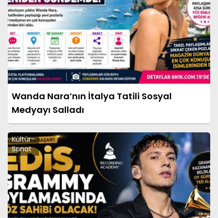
Wanda Nara’nın İtalya Tatili Sosyal
Medyayı Salladı
Kültür-
Sanat