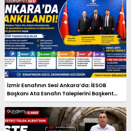
Ekonomi
İzmir Esnafının Sesi Ankara’da: İESOB
Başkanı Ata Esnafın Taleplerini Başkent
Gündemine Taşıdı
Gündem