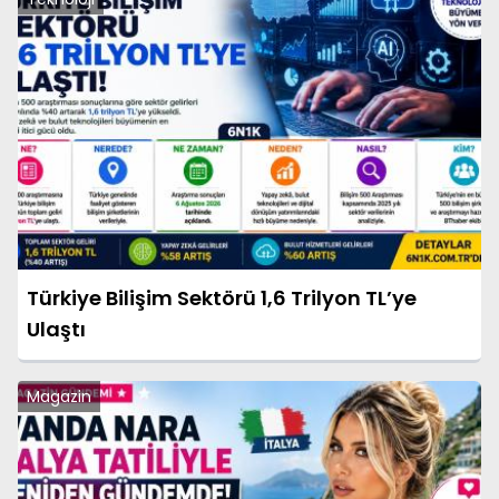
Türkiye Bilişim Sektörü 1,6 Trilyon TL’ye
Ulaştı
Magazin