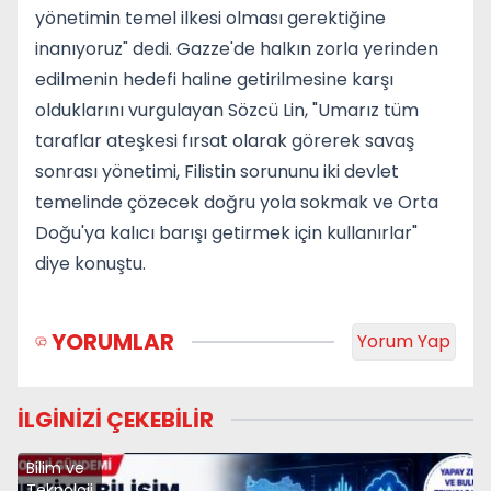
yönetimin temel ilkesi olması gerektiğine
inanıyoruz" dedi. Gazze'de halkın zorla yerinden
edilmenin hedefi haline getirilmesine karşı
olduklarını vurgulayan Sözcü Lin, "Umarız tüm
taraflar ateşkesi fırsat olarak görerek savaş
sonrası yönetimi, Filistin sorununu iki devlet
temelinde çözecek doğru yola sokmak ve Orta
Doğu'ya kalıcı barışı getirmek için kullanırlar"
diye konuştu.
YORUMLAR
Yorum Yap
İLGİNİZİ ÇEKEBİLİR
Bilim ve
Teknoloji