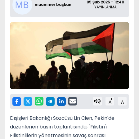
05 Şub 2025 - 12:40
muammer başkan
YAYINLANMA
+
-
A
A
Dışişleri Bakanlığı Sözcüsü Lin Cien, Pekin'de
düzenlenen basın toplantısında, "Filistin'i
Filistinlilerin yönetmesinin savaş sonrası