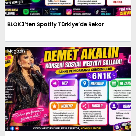
BLOK3’ten Spotify Türkiye’de Rekor
Magazin