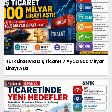
Türk Lirasıyla Dış Ticaret 7 Ayda 900 Milyar
Lirayı Aştı
Ekonomi