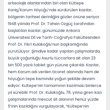
arkeolojik alanlarından biri olan Kültepe
Kaniş/Karum Höyüğü’nde sürdürülen kazılar,
bölgenin tarihsel derinliğini gözler önüne seriyor.
1948 yılında Prof. Dr. Tahsin Özgüç tarafından
başlatılan kazılar, günümüzde Ankara
Üniversitesi Dil ve Tarih-Coğrafya Fakültesinden
Prof. Dr. Fikri Kulakoğlu’nun başkanlığında
yürütülüyor. Şimdiye kadar yapılan çalışmalarda,
büyük çoğunluğu Asurlu tüccarlara ait olan 23
bin 500 yazılı tablet gün yüzüne çıkarıldı. Kazılar,
hem Karum adı verilen ticaret alanında hem de
höyüğün tepe kısmında yoğun şekilde devam
ediyor. Kültepe’nin tamamının kazılması binlerce
yıl sürebilir Prof. Dr. Kulakoğlu, 78. yılına giren kazı
çalışmalarında mevcut sit alanının henüz yüzde
5’inin kazıldığını vurgulayarak, “Kültepe’nin