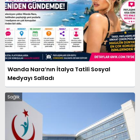
Wanda Nara’nın İtalya Tatili Sosyal
Medyayı Salladı
Sağlık