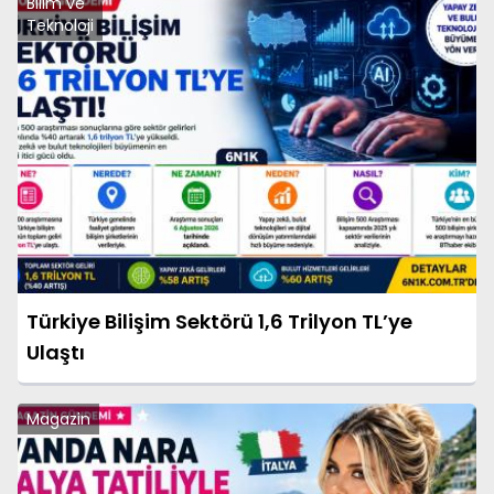
Bilim ve
Teknoloji
Türkiye Bilişim Sektörü 1,6 Trilyon TL’ye
Ulaştı
Magazin