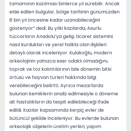
tamamının kazılması binlerce yıl sürebilir. Ancak
elde edilen bulgular, bölge tarihinin günümüzden
8 bin yıl öncesine kadar uzanabileceğini
gösteriyor” dedi. Bu yılki kazılarda, Asurlu
tüccarların Anadolu’ya gelişi, ticaret sistemini
nasıl kurdukları ve yerel halkla olan ilişkileri
detaylı olarak inceleniyor. Kulakoğlu, modern
arkeolojinin yalnızca eser odaklı olmadığını,
toprak ve toz kalıntılarının bile dönemin bitki
örtüsü ve hayvan türleri hakkında bilgi
verebileceğini belirtti. Ayrıca mezarlarda
bulunan kemiklerin analiz edilmesiyle o döneme
ait hastalıkların da tespit edilebileceği ifade
edildi. Kazılar kapsamında kerpiç evler de
bütüncül şekilde inceleniyor. Bu evlerde bulunan
arkeolojik objelerin üretim yerleri, yapım