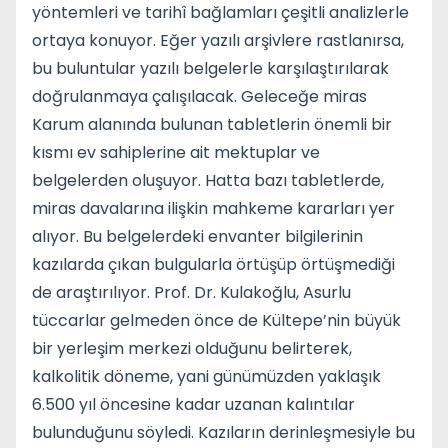
yöntemleri ve tarihî bağlamları çeşitli analizlerle
ortaya konuyor. Eğer yazılı arşivlere rastlanırsa,
bu buluntular yazılı belgelerle karşılaştırılarak
doğrulanmaya çalışılacak. Geleceğe miras
Karum alanında bulunan tabletlerin önemli bir
kısmı ev sahiplerine ait mektuplar ve
belgelerden oluşuyor. Hatta bazı tabletlerde,
miras davalarına ilişkin mahkeme kararları yer
alıyor. Bu belgelerdeki envanter bilgilerinin
kazılarda çıkan bulgularla örtüşüp örtüşmediği
de araştırılıyor. Prof. Dr. Kulakoğlu, Asurlu
tüccarlar gelmeden önce de Kültepe’nin büyük
bir yerleşim merkezi olduğunu belirterek,
kalkolitik döneme, yani günümüzden yaklaşık
6.500 yıl öncesine kadar uzanan kalıntılar
bulunduğunu söyledi. Kazıların derinleşmesiyle bu