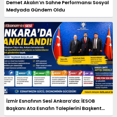
Demet Akalın’ın Sahne Performansı Sosyal
Medyada Gündem Oldu
Ekonomi
İzmir Esnafının Sesi Ankara’da: İESOB
Başkanı Ata Esnafın Taleplerini Başkent
Gündemine Taşıdı