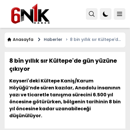
Anasayfa
Haberler
8 bin yıllık sır Kültepe'de
gün yüzüne çıkıyor
8 bin yıllık sır Kültepe'de gün yüzüne
çıkıyor
Kayseri'deki Kültepe Kaniş/Karum
Höyüğü’nde süren kazılar, Anadolu insanının
yazı ve ticaretle tanışma sürecini 6.500 yıl
öncesine götürürken, bölgenin tarihinin 8 bin
yıl öncesine kadar uzanabileceği
düşünülüyor.