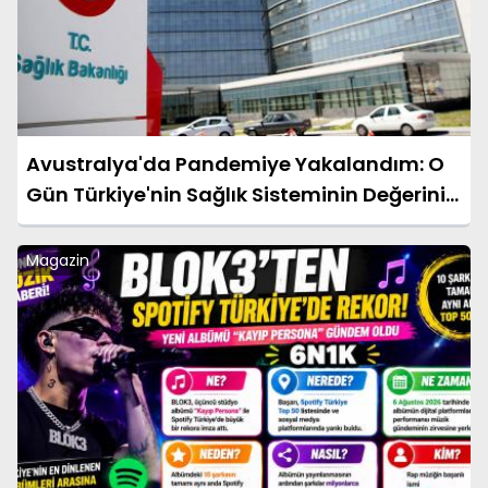
Avustralya'da Pandemiye Yakalandım: O
Gün Türkiye'nin Sağlık Sisteminin Değerini
Çok Daha İyi Anladım
Magazin