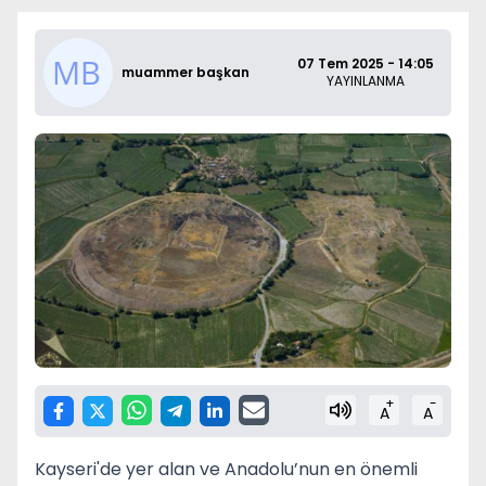
07 Tem 2025 - 14:05
muammer başkan
YAYINLANMA
+
-
A
A
Kayseri'de yer alan ve Anadolu’nun en önemli