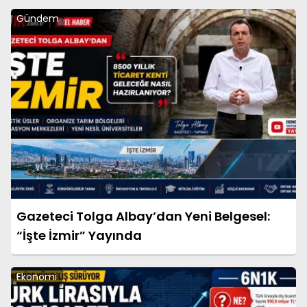
Gündem
Gazeteci Tolga Albay’dan Yeni Belgesel:
“İşte İzmir” Yayında
Ekonomi