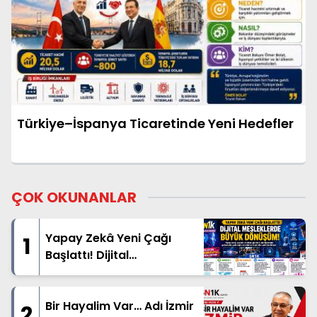
Türkiye–İspanya Ticaretinde Yeni Hedefler
ÇOK OKUNANLAR
Yapay Zekâ Yeni Çağı
1
Başlattı! Dijital
Mesleklerde Büyük
Dönüşüm
Bir Hayalim Var… Adı İzmir
2